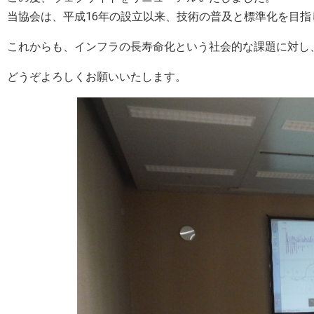
当協会は、平成16年の設立以来、技術の普及と標準化を目指
これからも、インフラの長寿命化という社会的な課題に対し
どうぞよろしくお願いいたします。