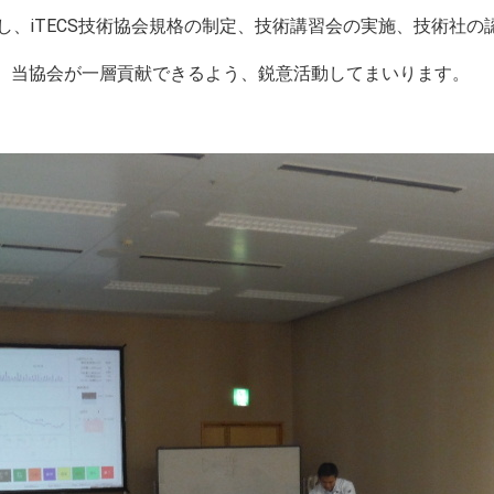
し、iTECS技術協会規格の制定、技術講習会の実施、技術社
、当協会が一層貢献できるよう、鋭意活動してまいります。