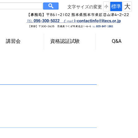
大
標準
文字サイズの変更
小
講習会
資格認証試験
Q&A