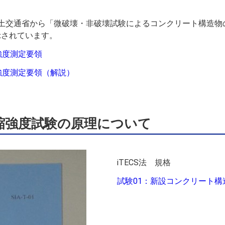
土交通省から「微破壊・非破壊試験によるコンクリート構造物
示されています。
強度測定要領
強度測定要領（解説）
圧縮強度試験の原理について
iTECS法 規格
試験
01
：新設コンクリート構