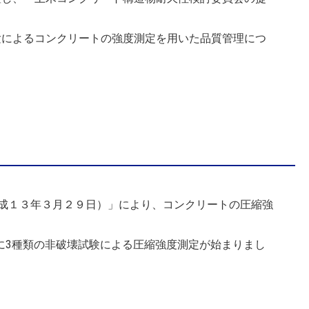
験によるコンクリートの強度測定を用いた品質管理につ
平成１３年３月２９日）」により、コンクリートの圧縮強
に
3
種類の非破壊試験による圧縮強度測定が始まりまし