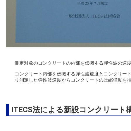
測定対象のコンクリートの内部を伝搬する弾性波の速
コンクリート内部を伝搬する弾性波速度とコンクリート
り測定した弾性波速度からコンクリートの圧縮強度を
iTECS法による新設コンクリー