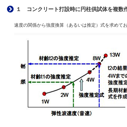
１ コンクリート打設時に円柱供試体を複数
速度の関係から強度換算（あるいは推定）式を求めて