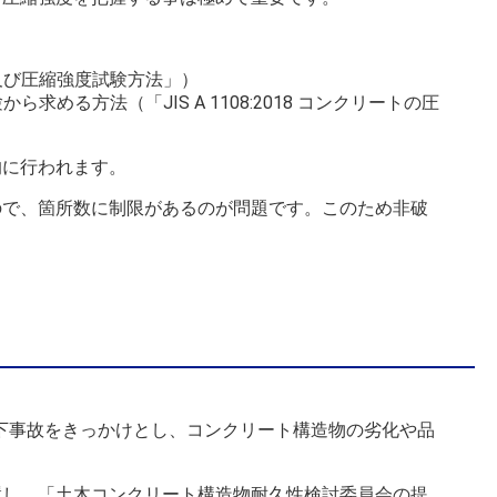
及び圧縮強度試験方法」）
験から求める方法（「
JIS A 1108:2018
コンクリートの圧
的に行われます。
ので、箇所数に制限があるのが問題です。このため非破
下事故をきっかけとし、コンクリート構造物の劣化や品
置し、「土木コンクリート構造物耐久性検討委員会の提