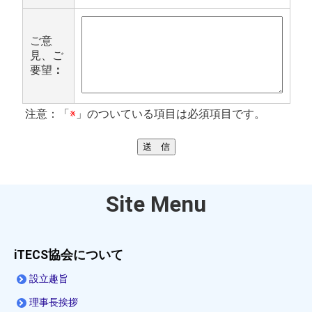
ご意
見、ご
要望
：
注意：「
※
」のついている項目は必須項目です。
Site Menu
iTECS協会について
設立趣旨
理事長挨拶