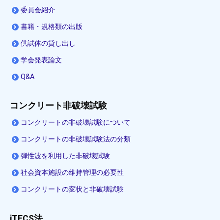
委員会紹介
書籍・規格類の出版
供試体の貸し出し
学会発表論文
Q&A
コンクリート非破壊試験
コンクリートの非破壊試験について
コンクリートの非破壊試験法の分類
弾性波を利用した非破壊試験
社会資本施設の維持管理の必要性
コンクリートの変状と非破壊試験
iTECS法