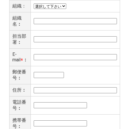
組織：
組織
名
：
担当部
署
：
E-
mail
※
：
郵便番
号
：
住所
：
電話番
号
：
携帯番
号
：